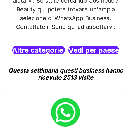
aiutarvi. Se state cercando Cosmetic /
Beauty qui potete trovare un'ampia
selezione di WhatsApp Business.
Contattateli. Sono qui ad aspettarvi.
Altre categorie
Vedi per paese
Questa settimana questi business hanno
ricevuto 2513 visite