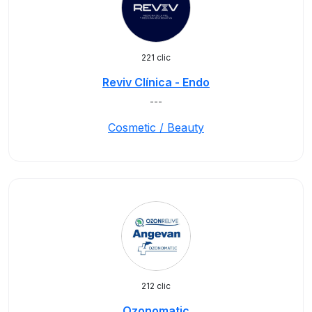
221 clic
Reviv Clínica - Endo
---
Cosmetic / Beauty
212 clic
Ozonomatic