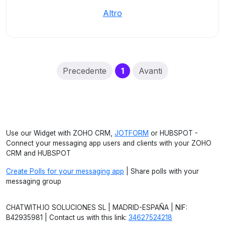
Altro
(current)
Precedente
1
Avanti
Use our Widget with ZOHO CRM,
JOTFORM
or HUBSPOT -
Connect your messaging app users and clients with your ZOHO
CRM and HUBSPOT
Create Polls for your messaging app
| Share polls with your
messaging group
CHATWITH.IO SOLUCIONES SL | MADRID-ESPAÑA | NIF:
B42935981 | Contact us with this link:
34627524218