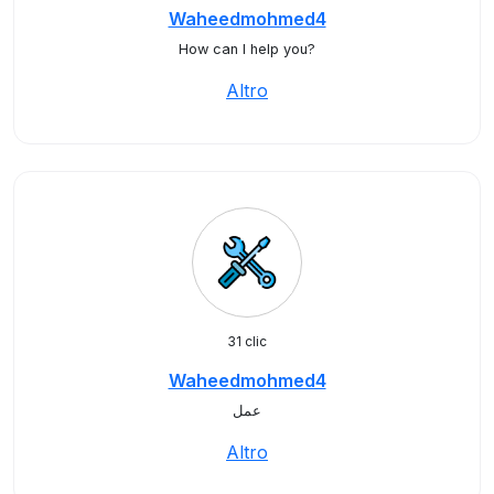
Waheedmohmed4
How can I help you?
Altro
31 clic
Waheedmohmed4
عمل
Altro