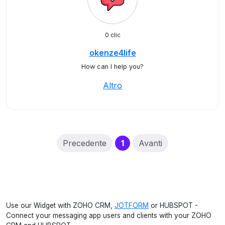
0 clic
okenze4life
How can I help you?
Altro
(current)
Precedente
1
Avanti
Use our Widget with ZOHO CRM,
JOTFORM
or HUBSPOT -
Connect your messaging app users and clients with your ZOHO