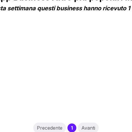
a settimana questi business hanno ricevuto 1 
(current)
Precedente
1
Avanti