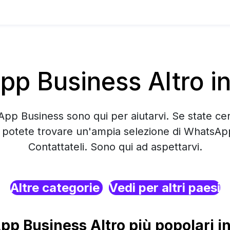
p Business Altro i
App Business sono qui per aiutarvi. Se state ce
 potete trovare un'ampia selezione di WhatsAp
Contattateli. Sono qui ad aspettarvi.
Altre categorie
Vedi per altri paesi
p Business Altro più popolari i