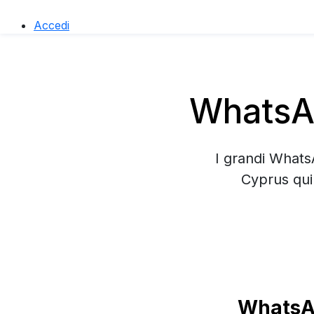
Accedi
WhatsAp
I grandi Whats
Cyprus qui
WhatsAp