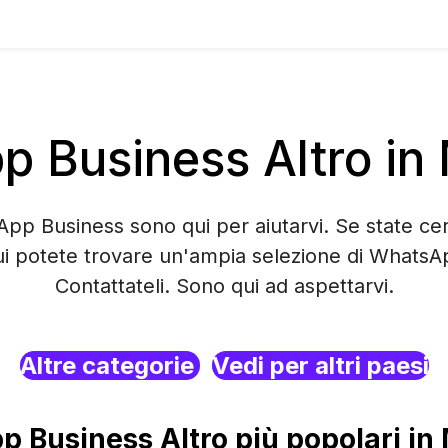
 Business Altro i
App Business sono qui per aiutarvi. Se state ce
 potete trovare un'ampia selezione di WhatsA
Contattateli. Sono qui ad aspettarvi.
Altre categorie
Vedi per altri paesi
 Business Altro più popolari i