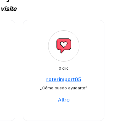
visite
0 clic
roterimport05
¿Cómo puedo ayudarte?
Altro