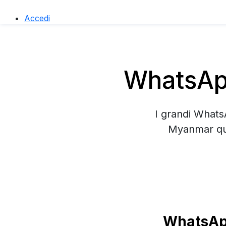
Accedi
WhatsApp
I grandi Whats
Myanmar qui
WhatsApp