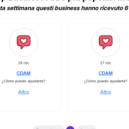
a settimana questi business hanno ricevuto 6 
29 clic
27 clic
CDAM
CDAM
¿Cómo puedo ayudarte?
¿Cómo puedo ayudarte?
Altro
Altro