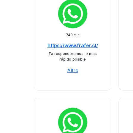
740 clic
https://www.frafer.cl/
Te responderemos lo mas
rápido posible
Altro