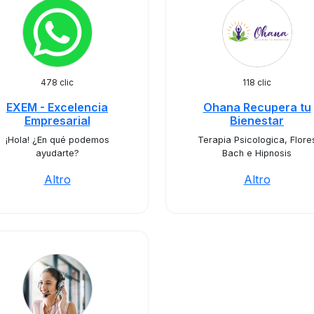
478 clic
118 clic
EXEM - Excelencia
Ohana Recupera tu
Empresarial
Bienestar
¡Hola! ¿En qué podemos
Terapia Psicologica, Flore
ayudarte?
Bach e Hipnosis
Altro
Altro