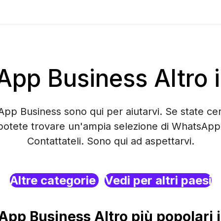
pp Business Altro i
App Business sono qui per aiutarvi. Se state ce
 potete trovare un'ampia selezione di WhatsApp
Contattateli. Sono qui ad aspettarvi.
Altre categorie
Vedi per altri paesi
pp Business Altro più popolari i