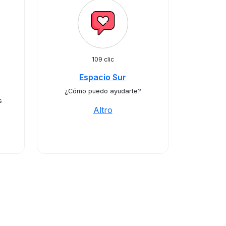
109 clic
Espacio Sur
¿Cómo puedo ayudarte?
s
Altro