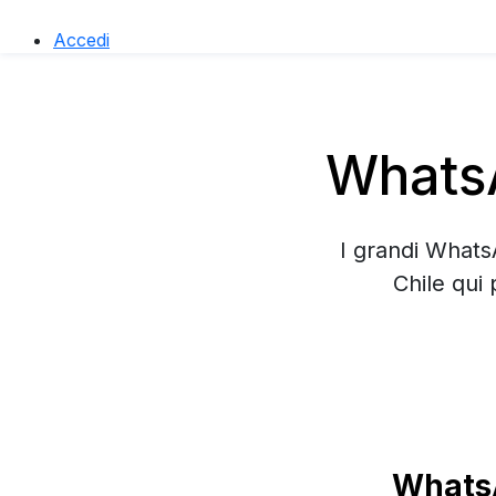
Accedi
WhatsA
I grandi Whats
Chile qui
WhatsA