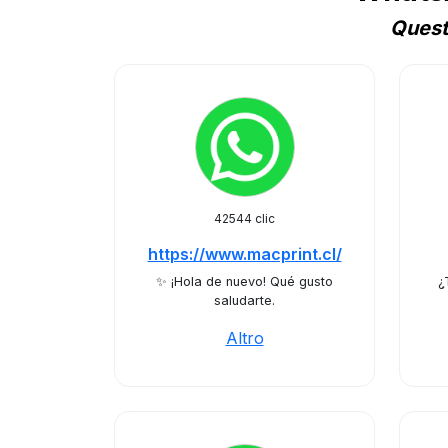
Quest
42544 clic
https://www.macprint.cl/
✨ ¡Hola de nuevo! Qué gusto
¿
saludarte.
Altro