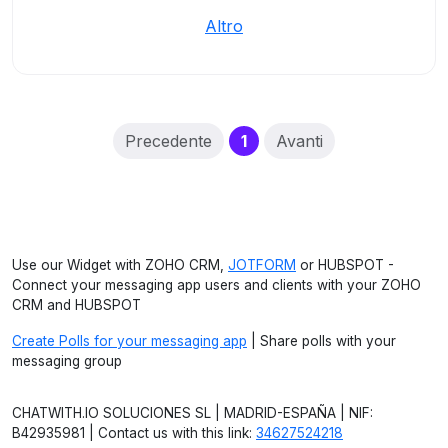
Altro
(current)
Precedente
1
Avanti
Use our Widget with ZOHO CRM,
JOTFORM
or HUBSPOT -
Connect your messaging app users and clients with your ZOHO
CRM and HUBSPOT
Create Polls for your messaging app
| Share polls with your
messaging group
CHATWITH.IO SOLUCIONES SL | MADRID-ESPAÑA | NIF:
B42935981 | Contact us with this link:
34627524218