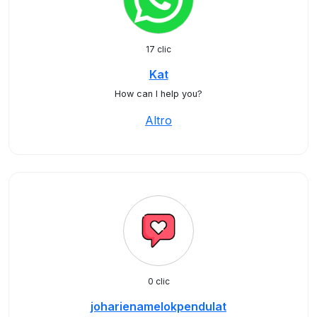
17 clic
Kat
How can I help you?
Altro
0 clic
joharienamelokpendulat