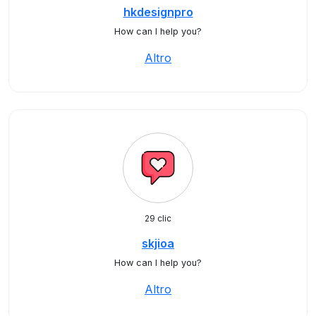
hkdesignpro
How can I help you?
Altro
29 clic
skjioa
How can I help you?
Altro