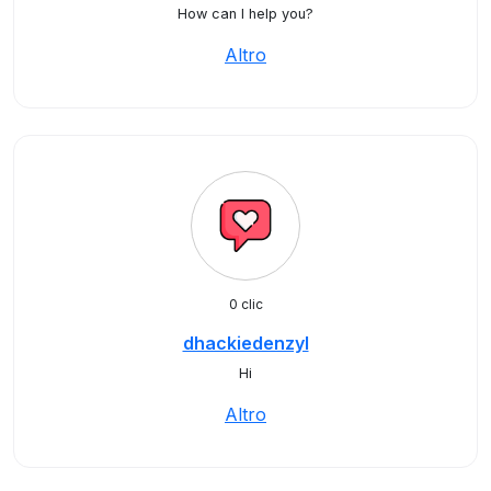
How can I help you?
Altro
0 clic
dhackiedenzyl
Hi
Altro