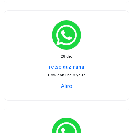
28 clic
retse guzmana
How can I help you?
Altro