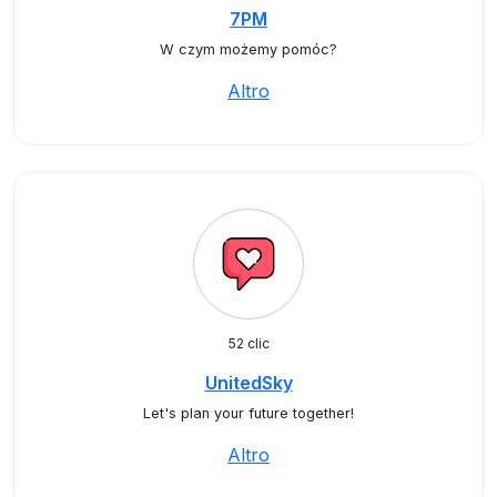
7PM
W czym możemy pomóc?
Altro
52 clic
UnitedSky
Let's plan your future together!
Altro