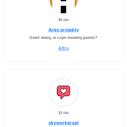
35 clic
Ares projekty
Dzień dobry, w czym możemy pomóc?
Altro
32 clic
skyworkerspl