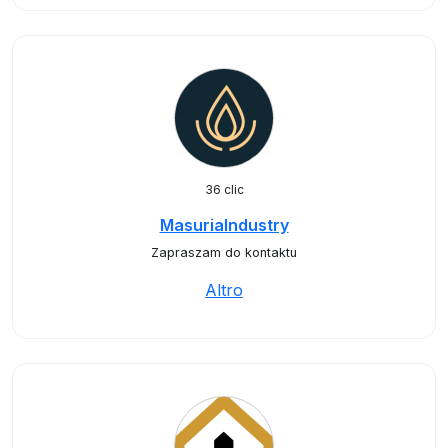
36 clic
MasuriaIndustry
Zapraszam do kontaktu
Altro