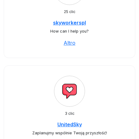
25 clic
skyworkerspl
How can I help you?
Altro
3 clic
UnitedSky
Zaplanujmy wspólnie Twoją przyszłość!