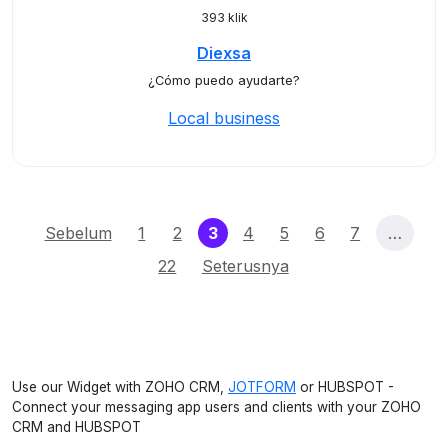
393 klik
Diexsa
¿Cómo puedo ayudarte?
Local business
(current)
Sebelum
1
2
3
4
5
6
7
…
22
Seterusnya
Use our Widget with ZOHO CRM,
JOTFORM
or HUBSPOT -
Connect your messaging app users and clients with your ZOHO
CRM and HUBSPOT