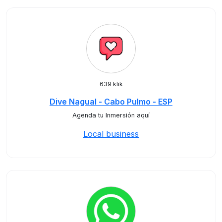
639 klik
Dive Nagual - Cabo Pulmo - ESP
Agenda tu Inmersión aquí
Local business