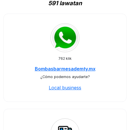
591 lawatan
762 klik
Bombasbarmesademty.mx
¿Cómo podemos ayudarte?
Local business