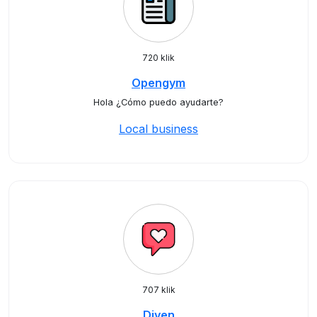
720 klik
Opengym
Hola ¿Cómo puedo ayudarte?
Local business
707 klik
Diven