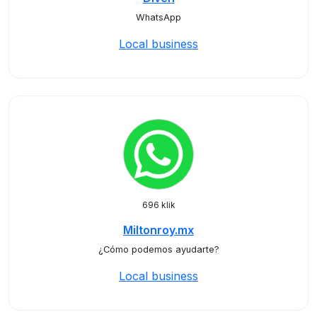
WhatsApp
Local business
696 klik
Miltonroy.mx
¿Cómo podemos ayudarte?
Local business