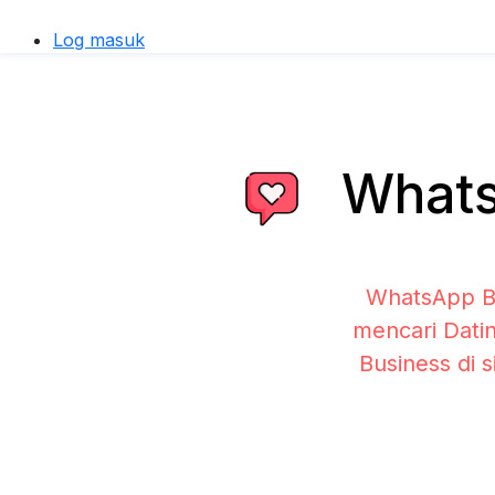
Log masuk
WhatsA
WhatsApp Bu
mencari Dati
Business di 