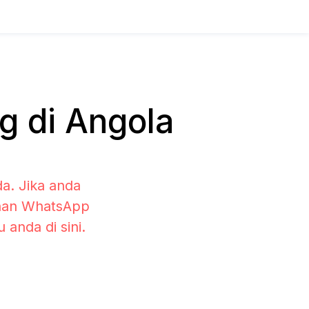
g di Angola
a. Jika anda
ihan WhatsApp
anda di sini.