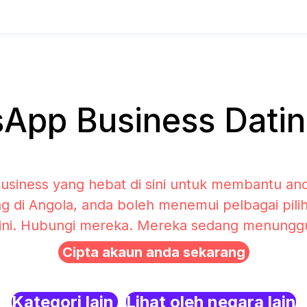
pp Business Datin
siness yang hebat di sini untuk membantu and
ng di Angola, anda boleh menemui pelbagai pil
sini. Hubungi mereka. Mereka sedang menunggu 
Cipta akaun anda sekarang
Kategori lain
Lihat oleh negara lain