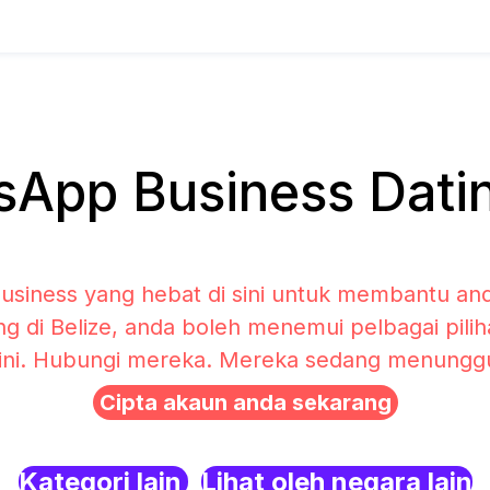
App Business Dating
siness yang hebat di sini untuk membantu and
ng di Belize, anda boleh menemui pelbagai pil
sini. Hubungi mereka. Mereka sedang menunggu 
Cipta akaun anda sekarang
Kategori lain
Lihat oleh negara lain