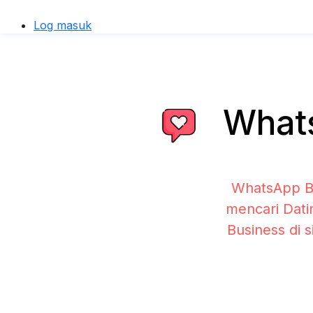
Log masuk
Whats
WhatsApp Bu
mencari Dati
Business di 