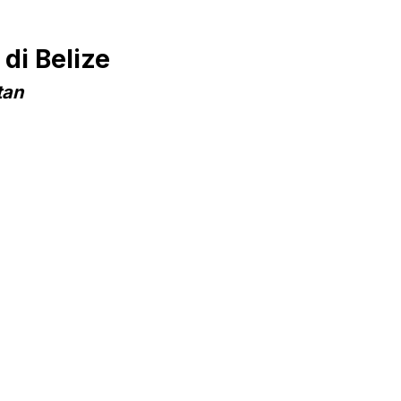
di Belize
tan