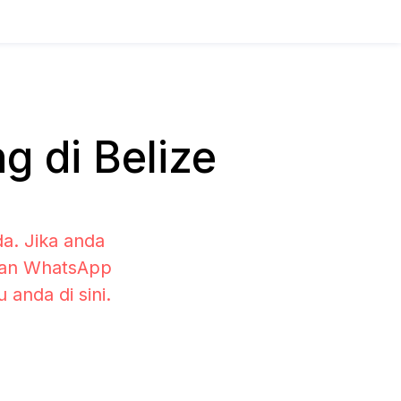
 di Belize
a. Jika anda
ihan WhatsApp
anda di sini.