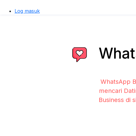
Log masuk
Whats
WhatsApp Bu
mencari Dati
Business di 