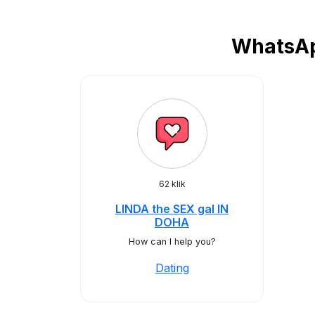
WhatsApp
62 klik
LINDA the SEX gal IN
DOHA
How can I help you?
Dating