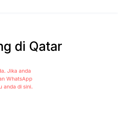
g di Qatar
a. Jika anda
ihan WhatsApp
anda di sini.