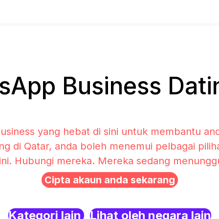
App Business Datin
siness yang hebat di sini untuk membantu and
ng di Qatar, anda boleh menemui pelbagai pil
sini. Hubungi mereka. Mereka sedang menunggu 
Cipta akaun anda sekarang
Kategori lain
Lihat oleh negara lain