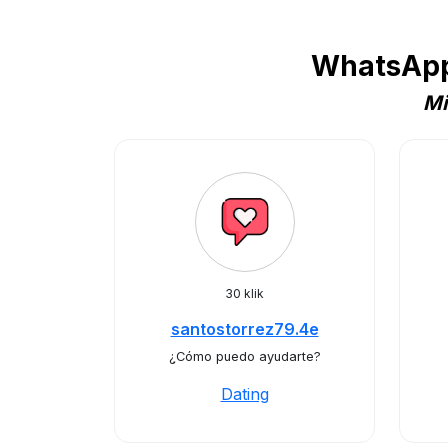
WhatsApp
Mi
30 klik
santostorrez79.4e
¿Cómo puedo ayudarte?
Dating