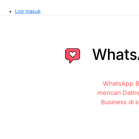
Log masuk
WhatsA
WhatsApp Bu
mencari Datin
Business di 