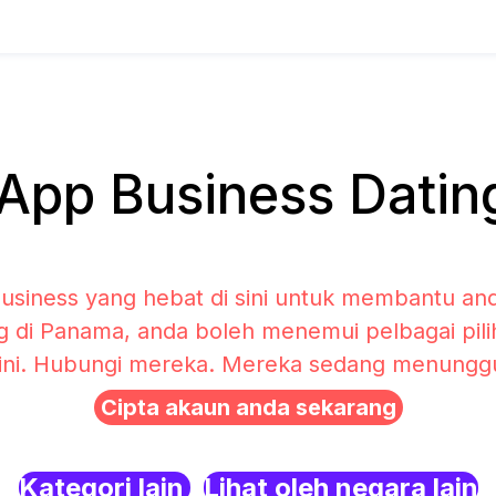
pp Business Datin
siness yang hebat di sini untuk membantu and
g di Panama, anda boleh menemui pelbagai pi
sini. Hubungi mereka. Mereka sedang menunggu 
Cipta akaun anda sekarang
Kategori lain
Lihat oleh negara lain