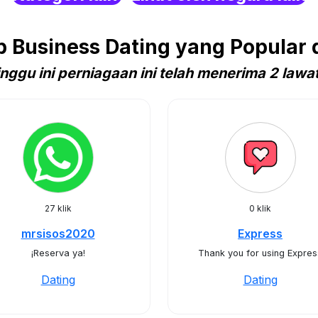
 Business Dating yang Popular 
nggu ini perniagaan ini telah menerima 2 lawa
27 klik
0 klik
mrsisos2020
Express
¡Reserva ya!
Thank you for using Expres
Dating
Dating