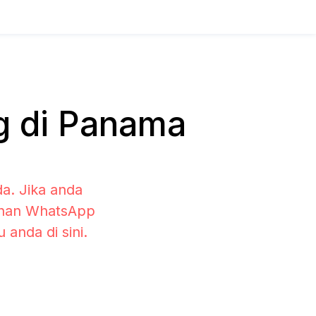
g di Panama
a. Jika anda
lihan WhatsApp
anda di sini.