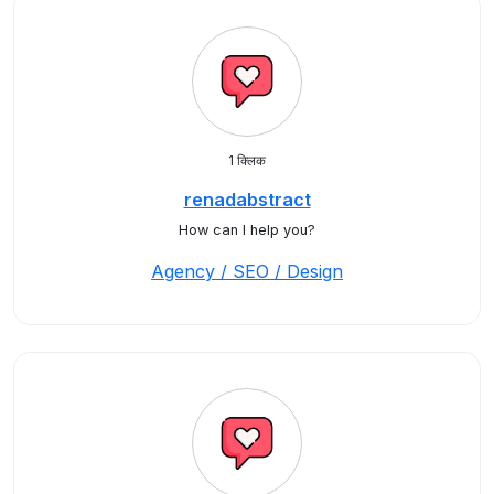
1 क्लिक
renadabstract
How can I help you?
Agency / SEO / Design