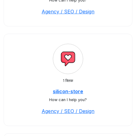
How can I help you?
Agency / SEO / Design
1 क्लिक
silicon-store
How can I help you?
Agency / SEO / Design