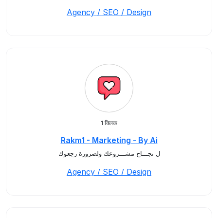
Agency / SEO / Design
1 क्लिक
Rakm1 - Marketing - By Ai
ل نجـــاح مشـــروعك ولضرورة رجعوك
Agency / SEO / Design