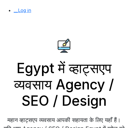
__Log in
Egypt में व्हाट्सएप
व्यवसाय Agency /
SEO / Design
महान व्हाट्सएप व्यवसाय आपकी सहायता के लिए यहाँ हैं।