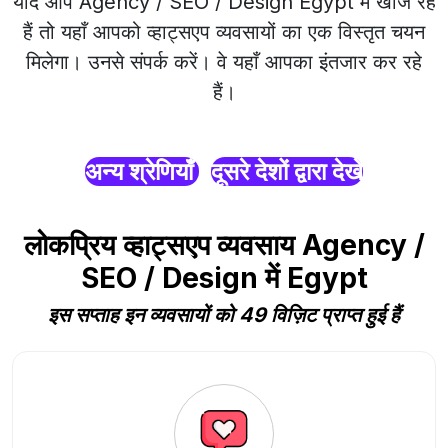
यदि आप Agency / SEO / Design Egypt में खोज रहे
हैं तो यहाँ आपको व्हाट्सएप व्यवसायों का एक विस्तृत चयन
मिलेगा। उनसे संपर्क करें। वे यहाँ आपका इंतजार कर रहे
हैं।
अन्य श्रेणियाँ
दूसरे देशों द्वारा देखें
लोकप्रिय व्हाट्सएप व्यवसाय Agency /
SEO / Design में Egypt
इस सप्ताह इन व्यवसायों को 49 विज़िट प्राप्त हुई हैं