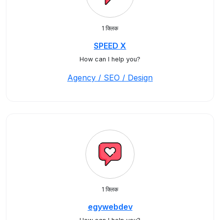
1 क्लिक
SPEED X
How can I help you?
Agency / SEO / Design
1 क्लिक
egywebdev