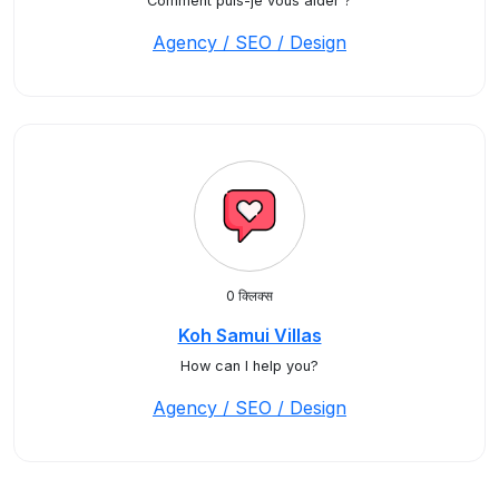
Comment puis-je vous aider ?
Agency / SEO / Design
0 क्लिक्स
Koh Samui Villas
How can I help you?
Agency / SEO / Design