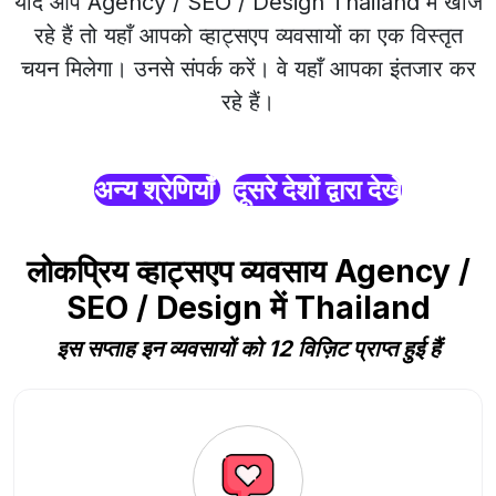
यदि आप Agency / SEO / Design Thailand में खोज
रहे हैं तो यहाँ आपको व्हाट्सएप व्यवसायों का एक विस्तृत
चयन मिलेगा। उनसे संपर्क करें। वे यहाँ आपका इंतजार कर
रहे हैं।
अन्य श्रेणियाँ
दूसरे देशों द्वारा देखें
लोकप्रिय व्हाट्सएप व्यवसाय Agency /
SEO / Design में Thailand
इस सप्ताह इन व्यवसायों को 12 विज़िट प्राप्त हुई हैं