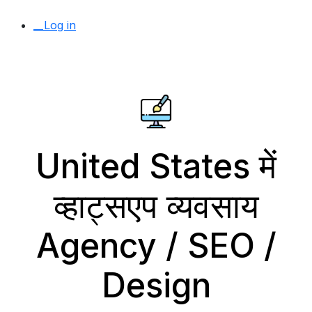
__Log in
United States में
व्हाट्सएप व्यवसाय
Agency / SEO /
Design