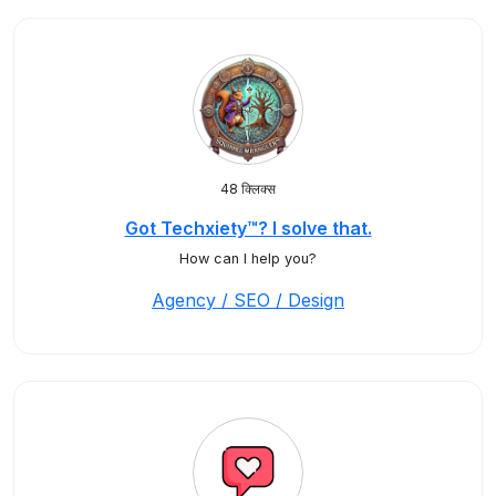
48 क्लिक्स
Got Techxiety™? I solve that.
How can I help you?
Agency / SEO / Design