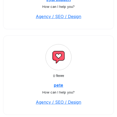
How can I help you?
Agency / SEO / Design
0 क्लिक्स
pete
How can I help you?
Agency / SEO / Design