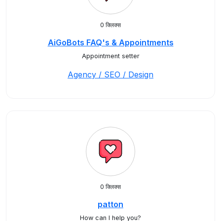
0 क्लिक्स
AiGoBots FAQ's & Appointments
Appointment setter
Agency / SEO / Design
0 क्लिक्स
patton
How can I help you?