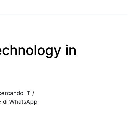
chnology in
cercando IT /
ne di WhatsApp