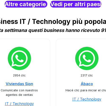
Altre categorie
Vedi per altri paesi
ness IT / Technology più popolar
a settimana questi business hanno ricevuto 91 
2954 clic
2317 clic
Viviendas Sion
Ábaco
Comunícate con nuestros
Hacé clic para iniciar el ch
agentes de ventas
IT / Technology
IT / Technology