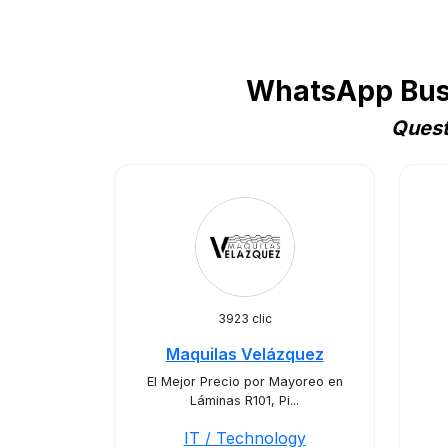
WhatsApp Busi
Quest
3923 clic
Maquilas Velázquez
El Mejor Precio por Mayoreo en
Láminas R101, Pi...
IT / Technology