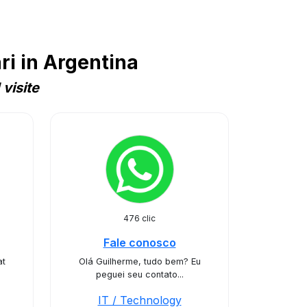
i in Argentina
visite
476 clic
Fale conosco
at
Olá Guilherme, tudo bem? Eu
peguei seu contato...
IT / Technology