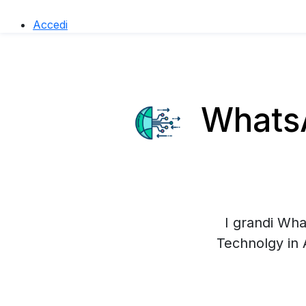
Accedi
WhatsA
I grandi Wha
Technolgy in 