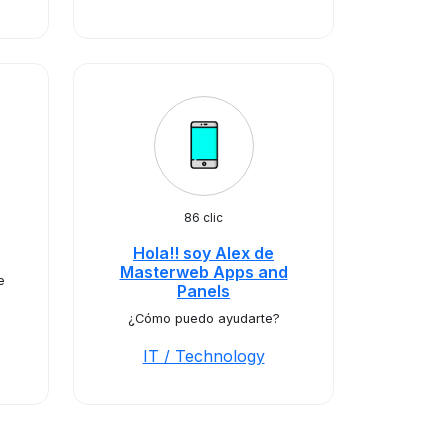
86 clic
Hola!! soy Alex de
Masterweb Apps and
e
Panels
¿Cómo puedo ayudarte?
IT / Technology