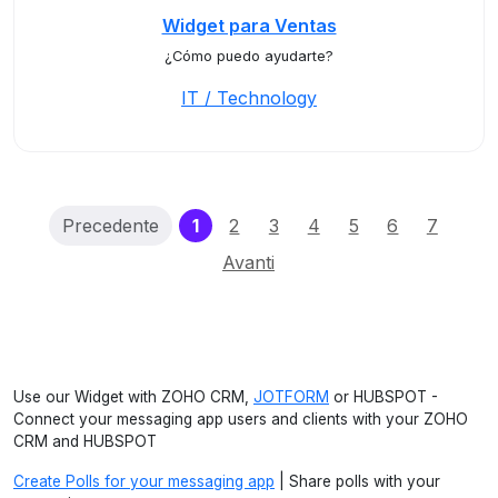
Widget para Ventas
¿Cómo puedo ayudarte?
IT / Technology
(current)
Precedente
1
2
3
4
5
6
7
Avanti
Use our Widget with ZOHO CRM,
JOTFORM
or HUBSPOT -
Connect your messaging app users and clients with your ZOHO
CRM and HUBSPOT
Create Polls for your messaging app
| Share polls with your