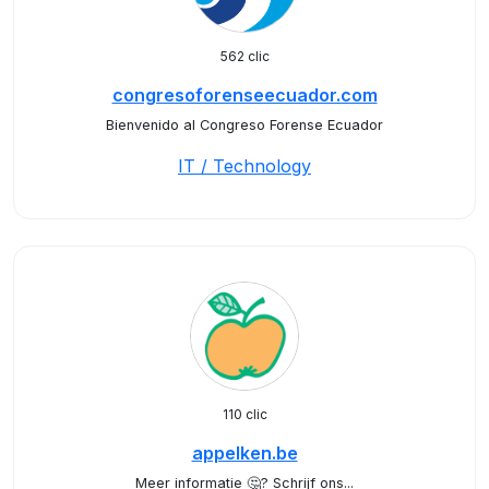
562 clic
congresoforenseecuador.com
Bienvenido al Congreso Forense Ecuador
IT / Technology
110 clic
appelken.be
Meer informatie 🤔? Schrijf ons...