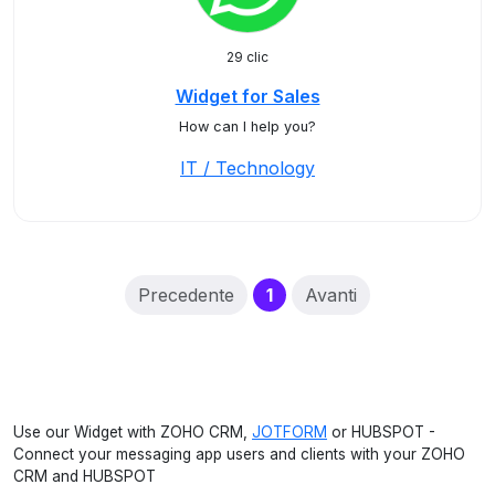
29 clic
Widget for Sales
How can I help you?
IT / Technology
(current)
Precedente
1
Avanti
Use our Widget with ZOHO CRM,
JOTFORM
or HUBSPOT -
Connect your messaging app users and clients with your ZOHO
CRM and HUBSPOT