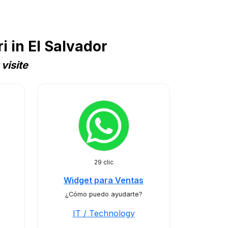
 in El Salvador
visite
29 clic
Widget para Ventas
¿Cómo puedo ayudarte?
IT / Technology