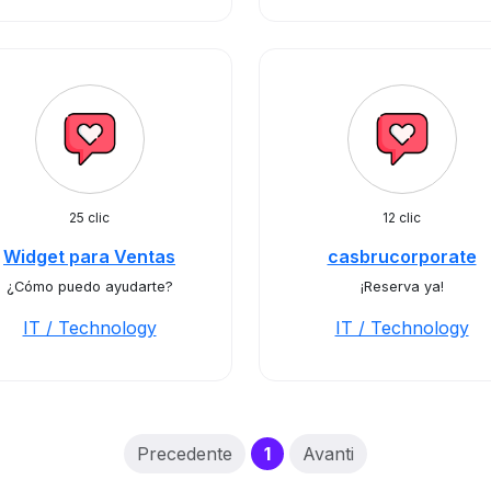
25 clic
12 clic
Widget para Ventas
casbrucorporate
¿Cómo puedo ayudarte?
¡Reserva ya!
IT / Technology
IT / Technology
(current)
Precedente
1
Avanti