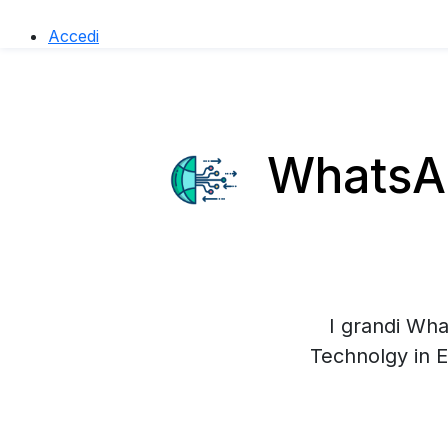
Accedi
WhatsApp
I grandi Wha
Technolgy in E