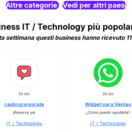
Altre categorie
Vedi per altri paesi
ess IT / Technology più popolari
a settimana questi business hanno ricevuto 11 
30 clic
30 clic
casbrucorporate
Widget para Ventas
¡Reserva ya!
¿Cómo puedo ayudarte?
IT / Technology
IT / Technology