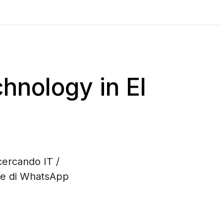
hnology in El
cercando IT /
one di WhatsApp