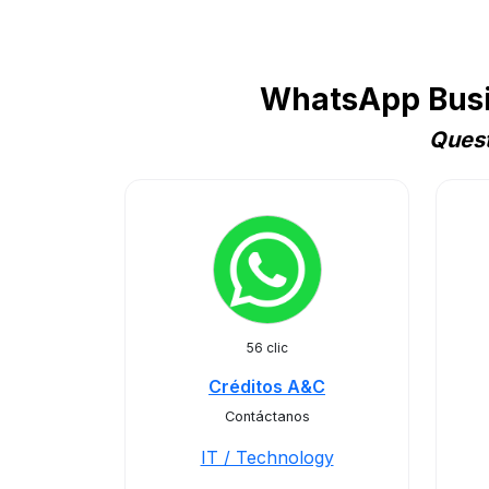
WhatsApp Busin
Quest
56 clic
Créditos A&C
Contáctanos
IT / Technology